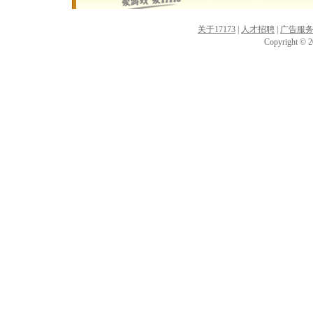
关于17173
|
人才招聘
|
广告服
Copyright © 20