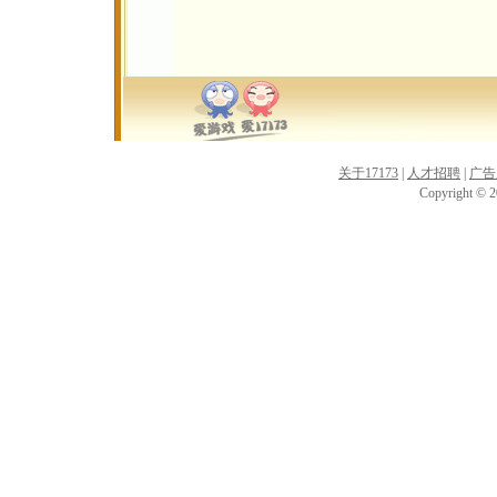
关于17173
|
人才招聘
|
广告
Copyright © 20