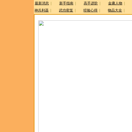
最新消息
|
新手指南
|
高手进阶
|
金庸人物
|
神兵利器
|
武功密笈
|
经验心得
|
物品大全
|