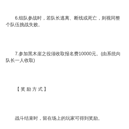
6.组队参战时，若队长逃离、断线或死亡，则视同整
个队伍挑战失败。
7.参加黑木崖之役须收取报名费10000元。(由系统向
队长一人收取)
【 奖 励 方 式 】
战斗结束时，留在场上的玩家可得到奖励。