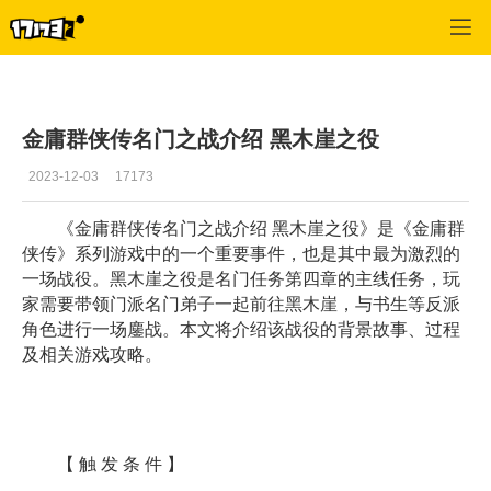
专区_《金庸群侠传》
>
经验心得
>
正文
金庸群侠传名门之战介绍 黑木崖之役
2023-12-03
17173
《金庸群侠传名门之战介绍 黑木崖之役》是《金庸群
侠传》系列游戏中的一个重要事件，也是其中最为激烈的
一场战役。黑木崖之役是名门任务第四章的主线任务，玩
家需要带领门派名门弟子一起前往黑木崖，与书生等反派
角色进行一场鏖战。本文将介绍该战役的背景故事、过程
及相关游戏攻略。
【 触 发 条 件 】