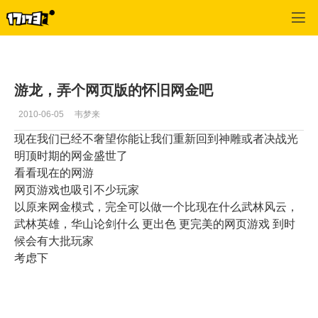
专区_《金庸群侠传》
>
心情故事
>
正文
游龙，弄个网页版的怀旧网金吧
2010-06-05
韦梦来
现在我们已经不奢望你能让我们重新回到神雕或者决战光
明顶时期的网金盛世了
看看现在的网游
网页游戏也吸引不少玩家
以原来网金模式，完全可以做一个比现在什么武林风云，
武林英雄，华山论剑什么 更出色 更完美的网页游戏 到时
候会有大批玩家
考虑下