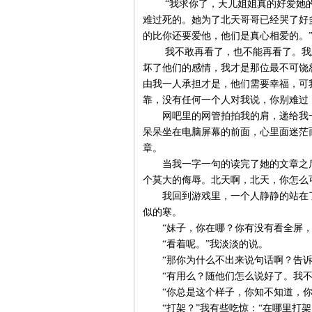
“我求你了，天儿姐姐真的好爱她
难过死的。她为了北天哥哥已经哭了好
的比你还要爱他，他们是真心相爱的。
我不敢再看了，也不能再看了。我
坏了他们的感情，我才是那位最不可饶
由我一人承担才是，他们需要幸福，可
靠，没有任何一个人对我说，你别难过
网吧里的网管拍拍我的肩，递给我
呆呆坐在电脑屏幕的前面，心里面迷茫
章。
当我一字一句的读完了她的文章之
个莫大的侮辱。北天啊，北天，你怎么
我回到游戏里，一个人静静的站在
似的寒。
“妹子，你在哪？你有没有看全屏
“看着呢。”我淡淡的说。
“那你为什么不出来说句话啊？告
“有用么？随他们怎么说好了。我不
“你总是这个样子，你知不知道，
“打架？”我有些吃惊：“在哪里打架