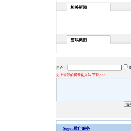
相关新闻
游戏截图
用户：
史上最强的拼音输入法 下载>>>
Sogou推广服务