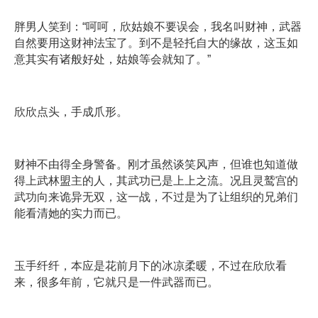
胖男人笑到：“呵呵，欣姑娘不要误会，我名叫财神，武器
自然要用这财神法宝了。到不是轻托自大的缘故，这玉如
意其实有诸般好处，姑娘等会就知了。”
欣欣点头，手成爪形。
财神不由得全身警备。刚才虽然谈笑风声，但谁也知道做
得上武林盟主的人，其武功已是上上之流。况且灵鹫宫的
武功向来诡异无双，这一战，不过是为了让组织的兄弟们
能看清她的实力而已。
玉手纤纤，本应是花前月下的冰凉柔暖，不过在欣欣看
来，很多年前，它就只是一件武器而已。