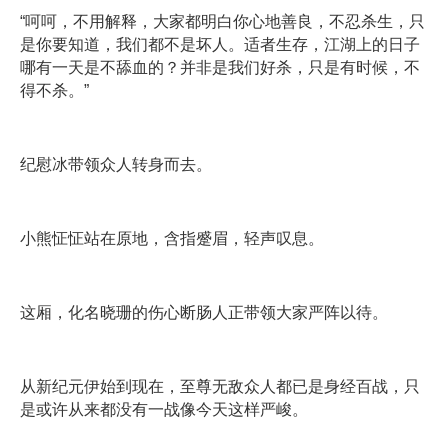
“呵呵，不用解释，大家都明白你心地善良，不忍杀生，只
是你要知道，我们都不是坏人。适者生存，江湖上的日子
哪有一天是不舔血的？并非是我们好杀，只是有时候，不
得不杀。”
纪慰冰带领众人转身而去。
小熊怔怔站在原地，含指蹙眉，轻声叹息。
这厢，化名晓珊的伤心断肠人正带领大家严阵以待。
从新纪元伊始到现在，至尊无敌众人都已是身经百战，只
是或许从来都没有一战像今天这样严峻。